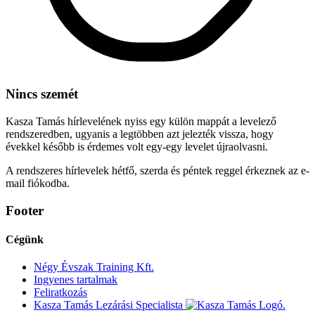
Nincs szemét
Kasza Tamás hírlevelének nyiss egy külön mappát a levelező
rendszeredben, ugyanis a legtöbben azt jelezték vissza, hogy
évekkel később is érdemes volt egy-egy levelet újraolvasni.
A rendszeres hírlevelek hétfő, szerda és péntek reggel érkeznek az e-
mail fiókodba.
Footer
Cégünk
Négy Évszak Training Kft.
Ingyenes tartalmak
Feliratkozás
Kasza Tamás Lezárási Specialista