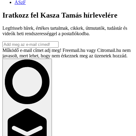
ÁSzF
Iratkozz fel Kasza Tamás hírlevelére
Legfrisseb hírek, értékes tartalmak, cikkek, útmutatók, tudástár és
videók heti rendszerességgel a postafiókodba.
Működő e-mail címet adj meg! Freemail.hu vagy Citromail.hu nem
javasolt, mert lehet, hogy nem érkeznek meg az üzenetek hozzád.