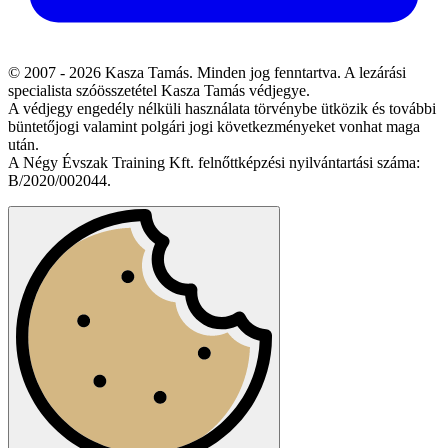
© 2007 - 2026 Kasza Tamás. Minden jog fenntartva. A lezárási
specialista szóösszetétel Kasza Tamás védjegye.
A védjegy engedély nélküli használata törvénybe ütközik és további
büntetőjogi valamint polgári jogi következményeket vonhat maga
után.
A Négy Évszak Training Kft. felnőttképzési nyilvántartási száma:
B/2020/002044.