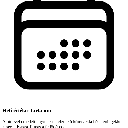
Heti értékes tartalom
A hírlevél emellett ingyenesen elérhető könyvekkel és tréningekkel
is segíti Kasza Tamás a fejlődésedet.