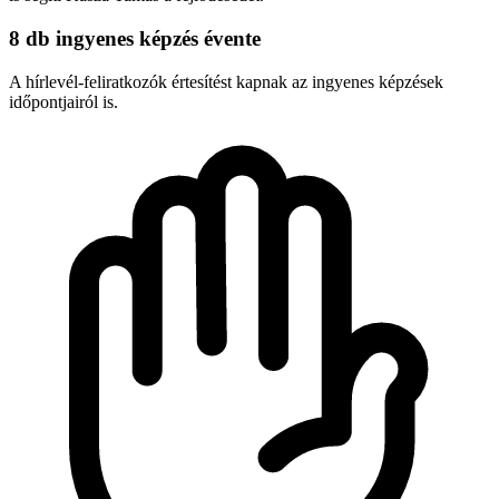
8 db ingyenes képzés évente
A hírlevél-feliratkozók értesítést kapnak az ingyenes képzések
időpontjairól is.